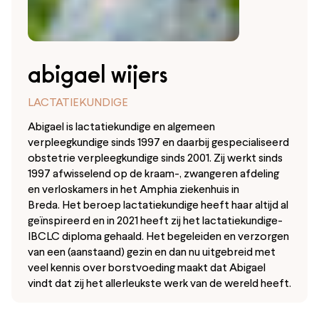
abigael wijers ‍
LACTATIEKUNDIGE
Abigael is lactatiekundige en
algemeen
verpleegkundige sinds 1997 en daarbij gespecialiseerd
obstetrie verpleegkundige sinds 2001. Zij werkt sinds
1997 afwisselend op de kraam-, zwangeren afdeling
en verloskamers in het Amphia ziekenhuis in
Breda. Het beroep lactatiekundige heeft haar altijd al
geïnspireerd en in 2021 heeft zij het lactatiekundige-
IBCLC diploma gehaald. Het begeleiden en verzorgen
van een (aanstaand) gezin en dan nu uitgebreid met
veel kennis over borstvoeding maakt dat Abigael
vindt dat zij het allerleukste werk van de wereld heeft.