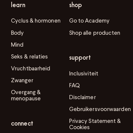
learn
shop
Cyclus & hormonen
Go to Academy
Body
Shop alle producten
Mind
Seks & relaties
support
Vruchtbaarheid
Inclusiviteit
Zwanger
FAQ
Overgang &
Disclaimer
menopause
Gebruikersvoorwaarden
Privacy Statement &
connect
Cookies