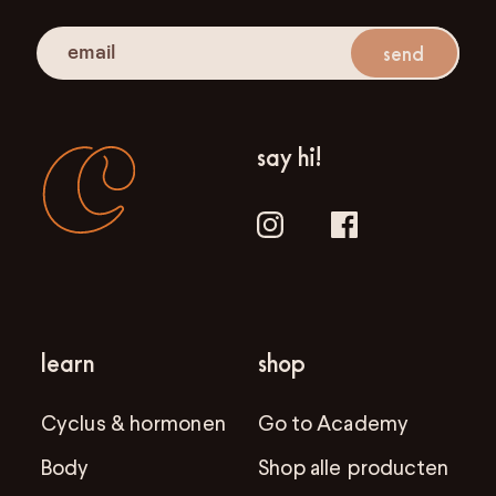
send
say hi!
learn
shop
Cyclus & hormonen
Go to Academy
Body
Shop alle producten