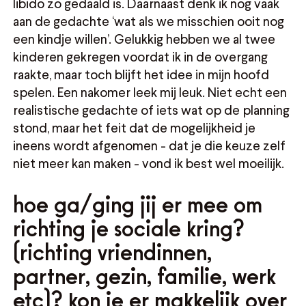
libido zo gedaald is. Daarnaast denk ik nog vaak
aan de gedachte ‘wat als we misschien ooit nog
een kindje willen’. Gelukkig hebben we al twee
kinderen gekregen voordat ik in de overgang
raakte, maar toch blijft het idee in mijn hoofd
spelen. Een nakomer leek mij leuk. Niet echt een
realistische gedachte of iets wat op de planning
stond, maar het feit dat de mogelijkheid je
ineens wordt afgenomen - dat je die keuze zelf
niet meer kan maken - vond ik best wel moeilijk.
hoe ga/ging jij er mee om
richting je sociale kring?
(richting vriendinnen,
partner, gezin, familie, werk
etc)? kon je er makkelijk over