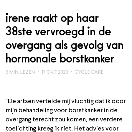
irene raakt op haar
38ste vervroegd in de
overgang als gevolg van
hormonale borstkanker
3
MIN. LEZEN
17 OKT 2020
CYCLE CARE
"De artsen vertelde mij vluchtig dat ik door
mijn behandeling voor borstkanker in de
overgang terecht zou komen, een verdere
toelichting kreeg ik niet. Het advies voor