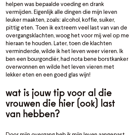
helpen was bepaalde voeding en drank
vermijden. Eigenlijk alle dingen die mijn leven
leuker maakten, zoals: alcohol, koffie, suiker,
pittig eten. Toen ik extreem veel last van van de
overgangsklachten, woog het voor mij wel op me
hieraan te houden. Later, toen de klachten
verminderde, wilde ik het leven weer vieren. Ik
ben een bourgondiër, had nota bene borstkanker
overwonnen en wilde het leven vieren met
lekker eten en een goed glas wijn!
wat is jouw tip voor al die
vrouwen die hier (ook) last
van hebben?
Door mijn overgang heb ik mijn leven aangepast