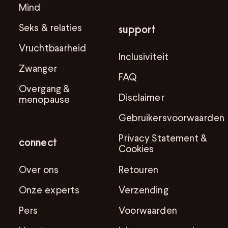
Mind
Seks & relaties
support
Vruchtbaarheid
Inclusiviteit
Zwanger
FAQ
Overgang &
Disclaimer
menopause
Gebruikersvoorwaarden
Privacy Statement &
connect
Cookies
Over ons
Retouren
Onze experts
Verzending
Pers
Voorwaarden