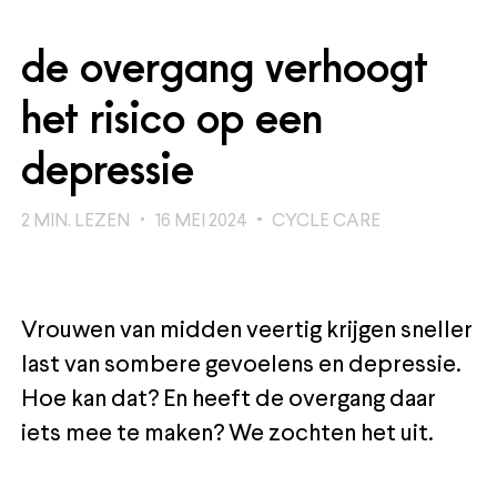
de overgang verhoogt
het risico op een
depressie
2
MIN. LEZEN
16 MEI 2024
CYCLE CARE
Vrouwen van midden veertig krijgen sneller
last van sombere gevoelens en depressie.
Hoe kan dat? En heeft de overgang daar
iets mee te maken? We zochten het uit.