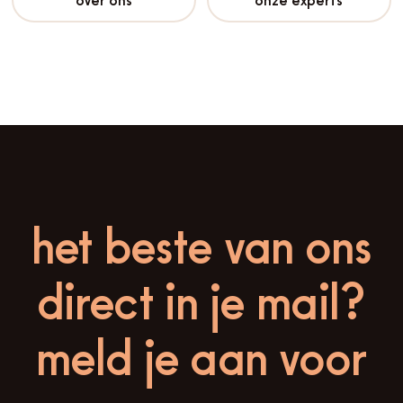
het beste van ons
direct in je mail?
meld je aan voor