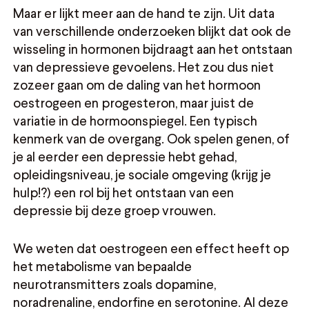
Maar er lijkt meer aan de hand te zijn. Uit data
van verschillende onderzoeken blijkt dat ook de
wisseling in hormonen bijdraagt aan het ontstaan
van depressieve gevoelens. Het zou dus niet
zozeer gaan om de daling van het hormoon
oestrogeen en progesteron, maar juist de
variatie in de hormoonspiegel. Een typisch
kenmerk van de overgang. Ook spelen genen, of
je al eerder een depressie hebt gehad,
opleidingsniveau, je sociale omgeving (krijg je
hulp!?) een rol bij het ontstaan van een
depressie bij deze groep vrouwen.
We weten dat oestrogeen een effect heeft op
het metabolisme van bepaalde
neurotransmitters zoals dopamine,
noradrenaline, endorfine en serotonine. Al deze