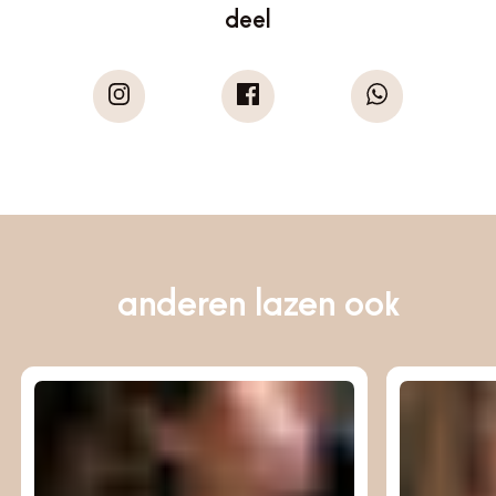
deel
anderen lazen ook