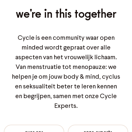
we're in this together
Cycle is een community waar open
minded wordt gepraat over alle
aspecten van het vrouwelijk lichaam.
Van menstruatie tot menopauze: we
helpen je om jouw body & mind, cyclus
en seksualiteit beter te leren kennen
en begrijpen, samen met onze Cycle
Experts.
over ons
onze experts