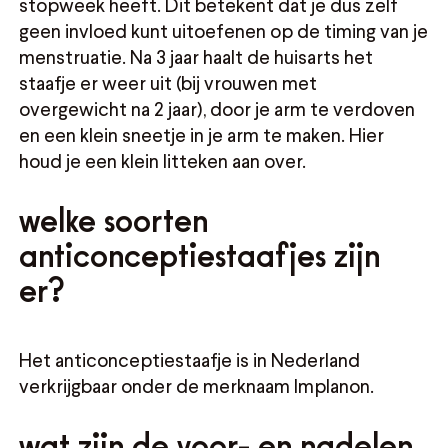
stopweek heeft. Dit betekent dat je dus zelf
geen invloed kunt uitoefenen op de timing van je
menstruatie. Na 3 jaar haalt de huisarts het
staafje er weer uit (bij vrouwen met
overgewicht na 2 jaar), door je arm te verdoven
en een klein sneetje in je arm te maken. Hier
houd je een klein litteken aan over.
welke soorten
anticonceptiestaafjes zijn
er?
Het anticonceptiestaafje is in Nederland
verkrijgbaar onder de merknaam Implanon.
wat zijn de voor- en nadelen