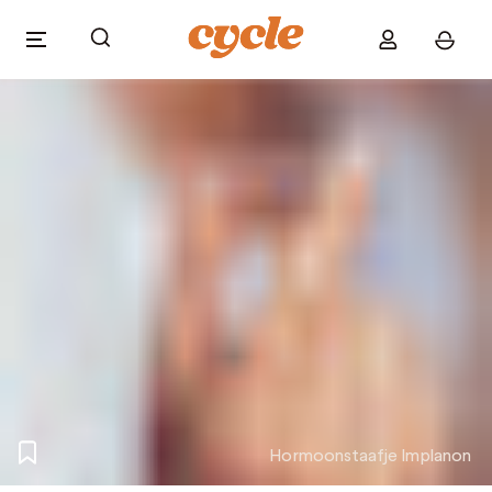
Hormoonstaafje Implanon