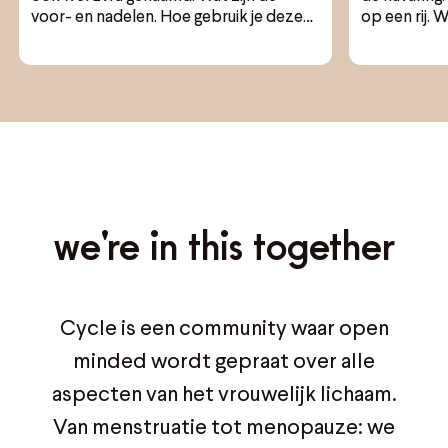
voor- en nadelen. Hoe gebruik je deze
op een rij. W
pleister?
we're in this together
Cycle is een community waar open
minded wordt gepraat over alle
aspecten van het vrouwelijk lichaam.
Van menstruatie tot menopauze: we