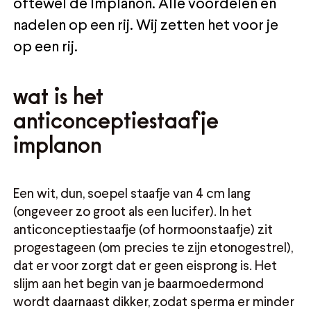
oftewel de Implanon. Alle voordelen en
nadelen op een rij. Wij zetten het voor je
op een rij.
wat is het
anticonceptiestaafje
implanon
Een wit, dun, soepel staafje van 4 cm lang
(ongeveer zo groot als een lucifer). In het
anticonceptiestaafje (of hormoonstaafje) zit
progestageen (om precies te zijn etonogestrel),
dat er voor zorgt dat er geen eisprong is. Het
slijm aan het begin van je baarmoedermond
wordt daarnaast dikker, zodat sperma er minder