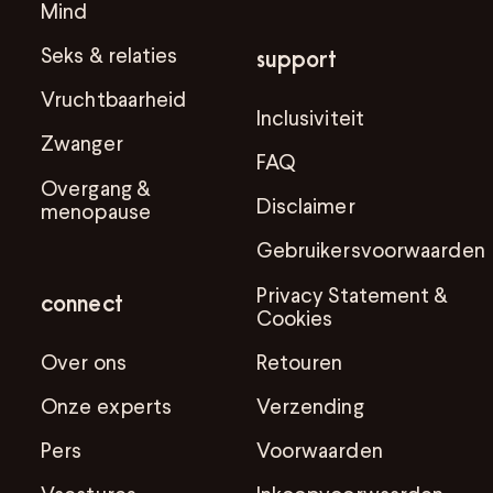
Mind
Seks & relaties
support
Vruchtbaarheid
Inclusiviteit
Zwanger
FAQ
Overgang &
Disclaimer
menopause
Gebruikersvoorwaarden
Privacy Statement &
connect
Cookies
Over ons
Retouren
Onze experts
Verzending
Pers
Voorwaarden