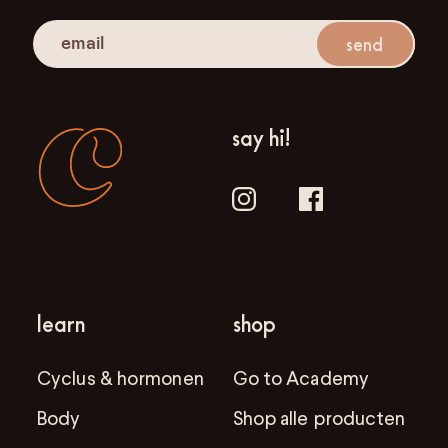
send
say hi!
learn
shop
Cyclus & hormonen
Go to Academy
Body
Shop alle producten