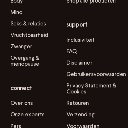
Body
Shop alle producten
Mind
Seks & relaties
support
Vruchtbaarheid
Inclusiviteit
Zwanger
FAQ
Overgang &
Disclaimer
menopause
Gebruikersvoorwaarden
Privacy Statement &
connect
Cookies
Over ons
Retouren
Onze experts
Verzending
Pers
Voorwaarden