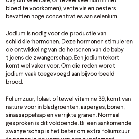
bloed te voorkomen), vette vis en oesters
bevatten hoge concentraties aan selenium.
Jodium is nodig voor de productie van
schildklierhormonen. Deze hormonen stimuleren
de ontwikkeling van de hersenen van de baby
tijdens de zwangerschap. Een jodiumtekort
komt wel vaker voor. Om die reden wordt
jodium vaak toegevoegd aan bijvoorbeeld
brood.
Foliumzuur, folaat oftewel vitamine B9, komt van
nature voor in bladgroenten, asperges, bonen,
sinaasappelsap en verrijkte granen. Normaal
gesproken is dit voldoende. Bij een aankomende
zwangerschap is het beter om extra foliumzuur
te nemen in de vorm van een supplement.