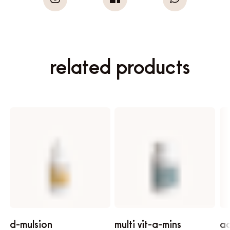
related products
d-mulsion
multi vit-a-mins
ac