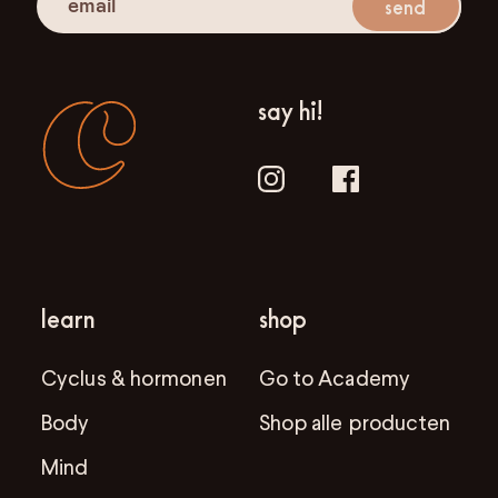
send
say hi!
learn
shop
Cyclus & hormonen
Go to Academy
Body
Shop alle producten
Mind