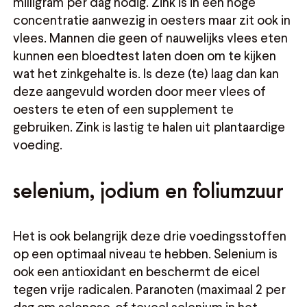
milligram per dag nodig. Zink is in een hoge
concentratie aanwezig in oesters maar zit ook in
vlees. Mannen die geen of nauwelijks vlees eten
kunnen een bloedtest laten doen om te kijken
wat het zinkgehalte is. Is deze (te) laag dan kan
deze aangevuld worden door meer vlees of
oesters te eten of een supplement te
gebruiken. Zink is lastig te halen uit plantaardige
voeding.
selenium, jodium en foliumzuur
Het is ook belangrijk deze drie voedingsstoffen
op een optimaal niveau te hebben. Selenium is
ook een antioxidant en beschermt de eicel
tegen vrije radicalen. Paranoten (maximaal 2 per
dag om selenose, of teveel selenium in het