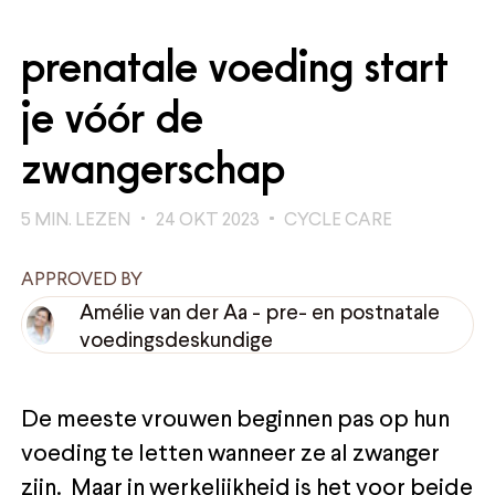
prenatale voeding start
je vóór de
zwangerschap
5
MIN. LEZEN
24 OKT 2023
CYCLE CARE
APPROVED BY
Amélie van der Aa
-
pre- en postnatale
voedingsdeskundige
De meeste vrouwen beginnen pas op hun
voeding te letten wanneer ze al zwanger
zijn. Maar in werkelijkheid is het voor beide