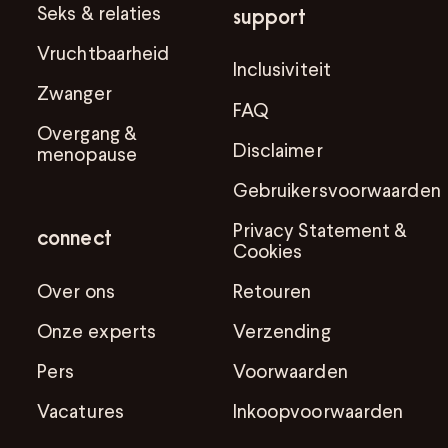
Seks & relaties
support
Vruchtbaarheid
Inclusiviteit
Zwanger
FAQ
Overgang &
Disclaimer
menopause
Gebruikersvoorwaarden
Privacy Statement &
connect
Cookies
Over ons
Retouren
Onze experts
Verzending
Pers
Voorwaarden
Vacatures
Inkoopvoorwaarden