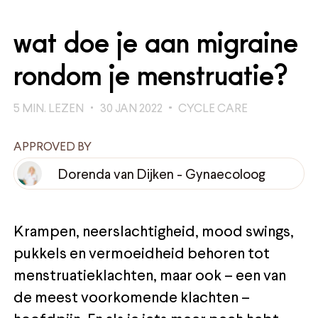
wat doe je aan migraine
rondom je menstruatie?
5
MIN. LEZEN
30 JAN 2022
CYCLE CARE
APPROVED BY
Dorenda van Dijken
-
Gynaecoloog
Krampen, neerslachtigheid, mood swings,
pukkels en vermoeidheid behoren tot
menstruatieklachten, maar ook – een van
de meest voorkomende klachten –