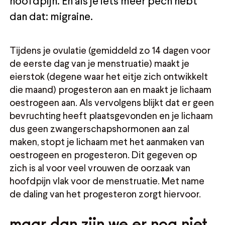
hoofdpijn. En als je iets meer pech hebt
dan dat: migraine.
Tijdens je ovulatie (gemiddeld zo 14 dagen voor
de eerste dag van je menstruatie) maakt je
eierstok (degene waar het eitje zich ontwikkelt
die maand) progesteron aan en maakt je lichaam
oestrogeen aan. Als vervolgens blijkt dat er geen
bevruchting heeft plaatsgevonden en je lichaam
dus geen zwangerschapshormonen aan zal
maken, stopt je lichaam met het aanmaken van
oestrogeen en progesteron. Dit gegeven op
zich is al voor veel vrouwen de oorzaak van
hoofdpijn vlak voor de menstruatie. Met name
de daling van het progesteron zorgt hiervoor.
maar dan zijn we er nog niet.