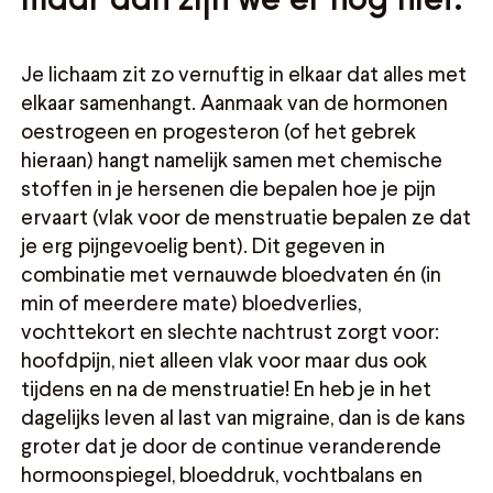
Je lichaam zit zo vernuftig in elkaar dat alles met
elkaar samenhangt. Aanmaak van de hormonen
oestrogeen en progesteron (of het gebrek
hieraan) hangt namelijk samen met chemische
stoffen in je hersenen die bepalen hoe je pijn
ervaart (vlak voor de menstruatie bepalen ze dat
je erg pijngevoelig bent). Dit gegeven in
combinatie met vernauwde bloedvaten én (in
min of meerdere mate) bloedverlies,
vochttekort en slechte nachtrust zorgt voor:
hoofdpijn, niet alleen vlak voor maar dus ook
tijdens en na de menstruatie! En heb je in het
dagelijks leven al last van migraine, dan is de kans
groter dat je door de continue veranderende
hormoonspiegel, bloeddruk, vochtbalans en