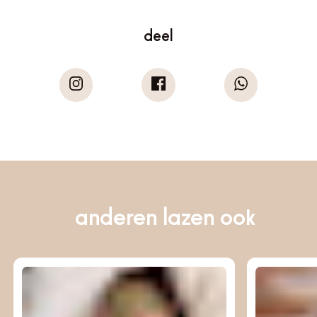
deel
anderen lazen ook