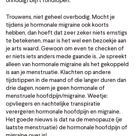
Trouwens, niet geheel overbodig. Mocht je
tijdens je hormonale migraine ook koorts
hebben, dan hoeft dat zeer zeker niets ernstigs
te betekenen, maar is het wel een bezoekje aan
je arts waard. Gewoon om even te checken of
er niets iets anders mede gaande is. Je spreekt
alleen van hormonale migraine als het gekoppeld
is aan je menstruatie. Klachten op andere
tijdstippen in de maand of die langer duren dan
drie dagen, noem je geen hormonale of
menstruele hoofdpijn/migraine. Weetje:
opvliegers en nachtelijke transpiratie
verergeren hormonale hoofdpijn en migraine.
Het goede nieuws is dat na de menopauze (je
laatste menstruatie) de hormonale hoofdpijn of
migraine over is!